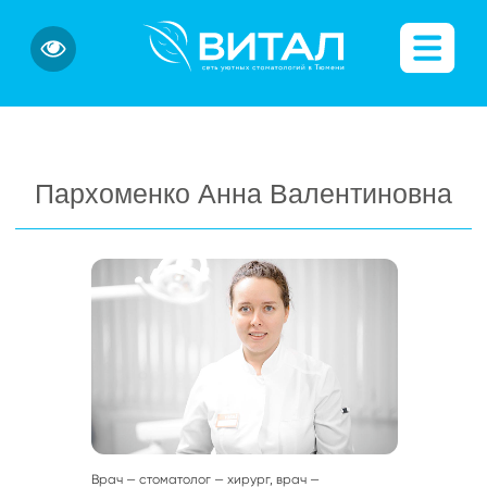
Пархоменко Анна Валентиновна
Врач — стоматолог — хирург, врач —