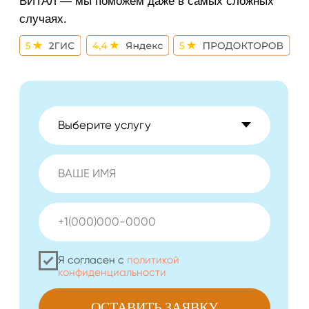
Боровский
ул. Островского, д. 34/стр. 1, каб. 16
+7 (3452) 69-90-68
Детская стоматология
ул. Созидателей, д. 16, оф
.2
+7 (3452) 79-99-58
ОСТАВИТЬ ЗАЯВКУ
Политика конфиденциальности
Политика обработки персональных данных