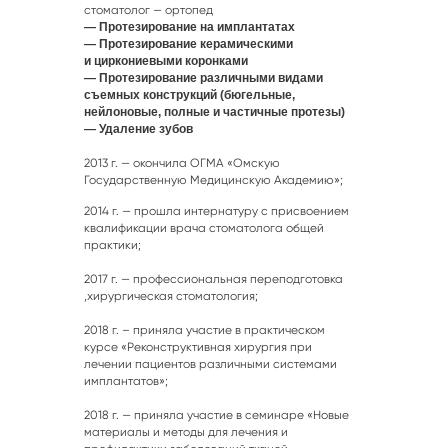
стоматолог — ортопед
— Протезирование на имплантатах
— Протезирование керамическими
и циркониевыми коронками
— Протезирование различными видами
съемных конструкций (бюгельные,
нейлоновые, полные и частичные протезы)
— Удаление зубов
2013 г. — окончила ОГМА «Омскую
Государственную Медицинскую Академию»;
2014 г. — прошла интернатуру с присвоением
квалификации врача стоматолога общей
практики;
2017 г. — профессиональная переподготовка
,хирургическая стоматология;
2018 г. – приняла участие в практическом
курсе «Реконструктивная хирургия при
лечении пациентов различными системами
имплантатов»;
2018 г. — приняла участие в семинаре «Новые
материалы и методы для лечения и