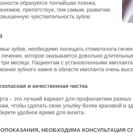
бов, необходимо посещать стоматолога-гигиениста как мин
ния, которое оказывается довольно длительным, професси
месяца. Пациентам с установленными имплантами стоит по
 зубного камня в области импланта очень высок.
ная и качественная чистка
это лучший вариант для профилактики разных болезней зуб
тобы сделать свою улыбку более красивой и здоровой. Поз
 удобное время для визита.
АЗАНИЯ, НЕОБХОДИМА КОНСУЛЬТАЦИЯ СПЕЦИАЛИСТ
ОБНОЕ РАСПОЛОЖЕНИЕ