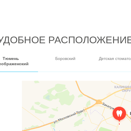
Тюмень
Боровский
Детская стомато
еображенский