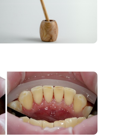
тложений, кариеса,