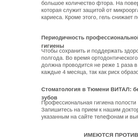
Чтобы сохранить и поддержать здоровье зу
полгода. Во время ортодонтического лече
должна проводится не реже 1 раза в три 
каждые 4 месяца, так как риск образования
Стоматология в Тюмени ВИТАЛ: безопас
зубов
Профессиональная гигиена полости рта – 
Запишитесь на прием к нашим докторам, ч
указанным на сайте телефонам и выберете
ИМЕЮТСЯ ПРОТИВОПОК
УД